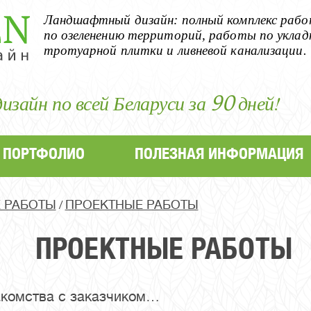
Ландшафтный дизайн: полный комплекс раб
по озеленению территорий, работы по уклад
тротуарной плитки и ливневой канализации.
90
зайн по всей Беларуси за
дней!
ПОРТФОЛИО
ПОЛЕЗНАЯ ИНФОРМАЦИЯ
 РАБОТЫ
ПРОЕКТНЫЕ РАБОТЫ
/
ПРОЕКТНЫЕ РАБОТЫ
акомства с заказчиком…