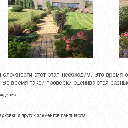
 сложности этот этап необходим. Это время о
. Во время такой проверки оцениваются разны
аждения;
арковки и других элементов ландшафта.