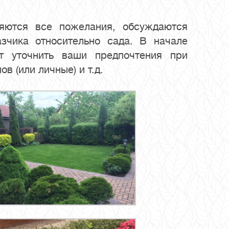
няются все пожелания, обсуждаются
зчика относительно сада. В начале
ут уточнить ваши предпочтения при
 (или личные) и т.д.