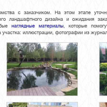
омства с заказчиком. На этом этапе уточ
его ландшафтного дизайна и ожидания зака
юбые
наглядные материалы
, которые помог
 участка: иллюстрации, фотографии из журналов