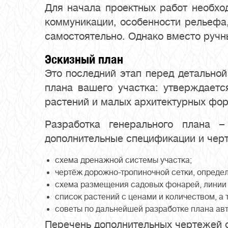
Для начала проектных работ необхо
коммуникации, особенности рельефа,
самостоятельно. Однако вместо ручн
Эскизный план
Это последний этап перед детальной
плана вашего участка: утверждает
растений и малых архитектурных форм
Разработка генерального плана 
дополнительные спецификации и чер
схема дренажной системы участка;
чертёж дорожно-тропиночной сетки, определ
схема размещения садовых фонарей, линии 
список растений с ценами и количеством, а
советы по дальнейшей разработке плана ав
Перечень дополнительных чертежей 