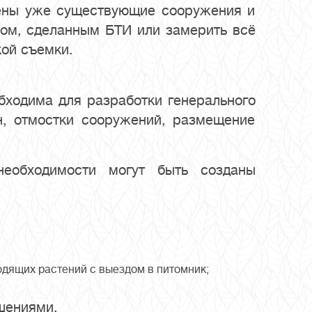
чены уже существующие сооружения и
ном, сделанным БТИ или замерить всё
ой съемки.
бходима для разработки генерального
н, отмостки сооружений, размещение
необходимости могут быть созданы
одящих растений с выездом в питомник;
шениями.