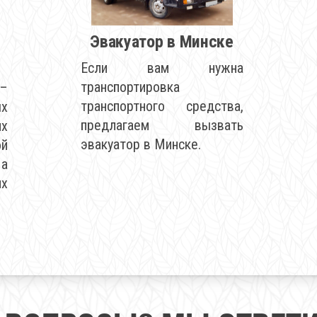
Эвакуатор в Минске
Если вам нужна
транспортировка
 –
транспортного средства,
х
предлагаем вызвать
х
эвакуатор в Минске.
й
а
их