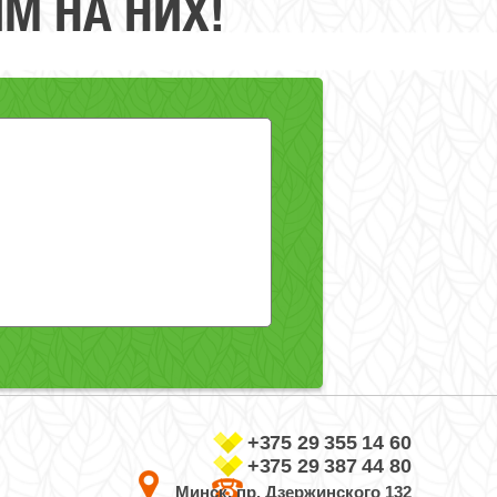
М НА НИХ!
+375 29 355 14 60
+375 29 387 44 80
Минск, пр. Дзержинского 132